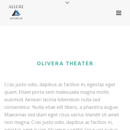
OLIVERA THEATER
Cras justo odio, dapibus ac facilisis in, egestas eget
quam. Etiam porta sem malesuada magna mollis
euismod. Aenean lacinia bibendum nulla sed
consectetur. Nulla vitae elit libero, a pharetra augue.
Maecenas sed diam eget risus varius blandit sit amet
non magna. Cras justo odio, dapibus ac facilisis in,
egestas eget quam. Vivamus sagittis lacus vel augue